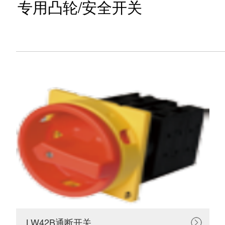
专用凸轮/安全开关
LW42B通断开关