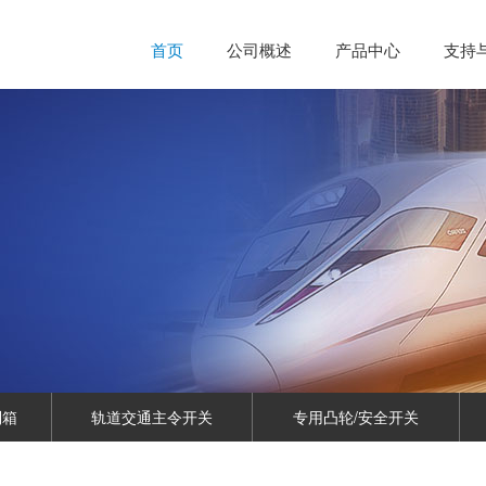
首页
公司概述
产品中心
支持
制箱
轨道交通主令开关
专用凸轮/安全开关