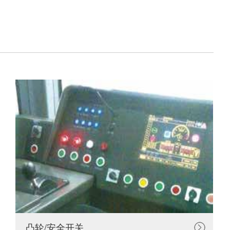
凸轮/安全开关