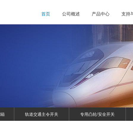
首页
公司概述
产品中心
支持
制箱
轨道交通主令开关
专用凸轮/安全开关